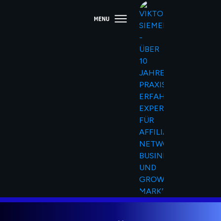
ÜBER UNS
KUNDENCENTER™
AFFILIATE™
SHOP