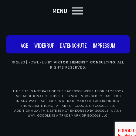
AGB
WIDERRUF
DATENSCHUTZ
IMPRESSUM
© 2023 | POWERED BY
VIKTOR SIEMENS™ CONSULTING
.
ALL
RIGHTS RESERVED.
THIS SITE IS NOT PART OF THE FACEBOOK WEBSITE OR FACEBOOK
INC. ADDITIONALLY, THIS SITE IS NOT ENDORSED BY FACEBOOK
IN ANY WAY. FACEBOOK IS A TRADEMARK OF FACEBOOK, INC.
THIS WEBSITE IS NOT A PART OF GOOGLE OR GOOGLE LLC.
ADDITIONALLY, THIS SITE IS NOT ENDORSED BY GOOGLE IN ANY
WAY. GOOGLE IS A TRADEMARK OF GOOGLE LLC.