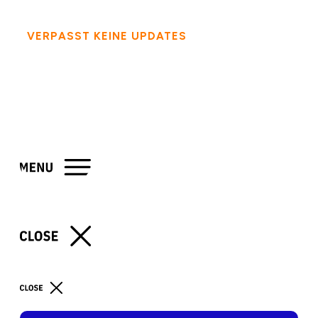
VERPASST KEINE UPDATES
- FOLGT MIR AUF
SOCIAL MEDIA