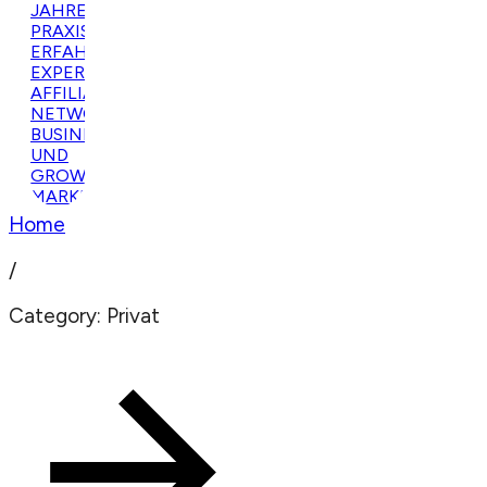
Home
/
Category: Privat