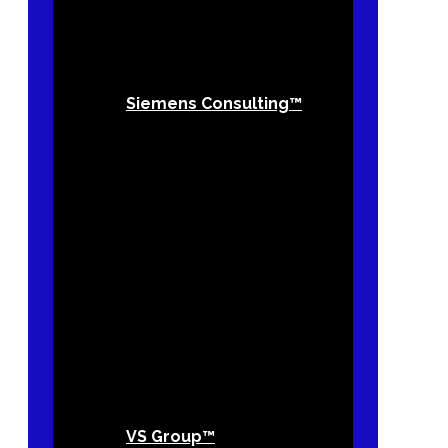
Siemens Consulting™
VS Group™